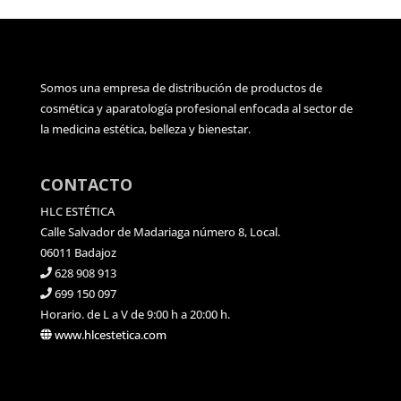
Somos una empresa de distribución de productos de
cosmética y aparatología profesional enfocada al sector de
la medicina estética, belleza y bienestar.
CONTACTO
HLC ESTÉTICA
Calle Salvador de Madariaga número 8, Local.
06011 Badajoz
628 908 913
699 150 097
Horario. de L a V de 9:00 h a 20:00 h.
www.hlcestetica.com